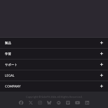
製品
学習
サポート
LEGAL
COMPANY
Copyright © SideFX 2026. All Rights Reserved.