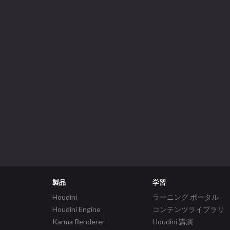
製品
学習
Houdini
ラーニング ポータル
Houdini Engine
コンテンツライブラリ
Karma Renderer
Houdini 講演