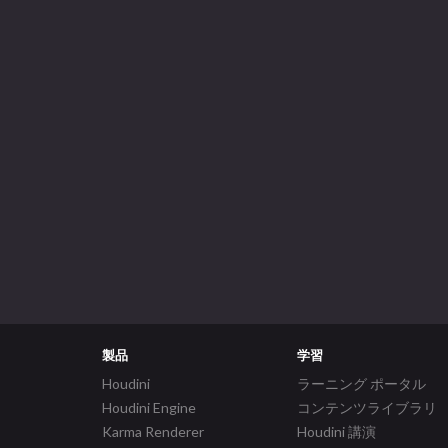
製品
学習
Houdini
ラーニング ポータル
Houdini Engine
コンテンツライブラリ
Karma Renderer
Houdini 講演