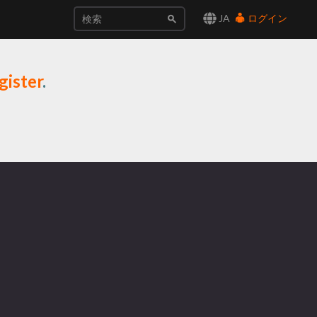
JA
ログイン
gister
.