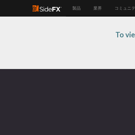
製品
業界
コミュニ
To vie