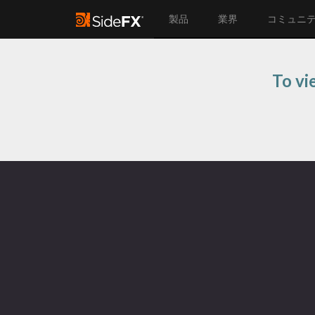
製品
業界
コミュニ
To vi