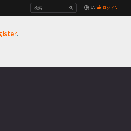
JA
ログイン
ister
.