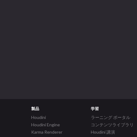
製品
学習
Houdini
ラーニング ポータル
Houdini Engine
コンテンツライブラリ
Karma Renderer
Houdini 講演