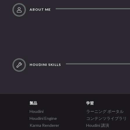
ABOUT ME
HOUDINI SKILLS
製品
学習
Houdini
ラーニング ポータル
Houdini Engine
コンテンツライブラリ
Karma Renderer
Houdini 講演