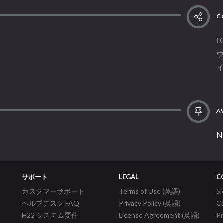
C
L
AV
N
サポート
LEGAL
C
カスタマーサポート
Terms of Use (英語)
S
ヘルプデスク FAQ
Privacy Policy (英語)
C
H22 システム要件
License Agreement (英語)
P