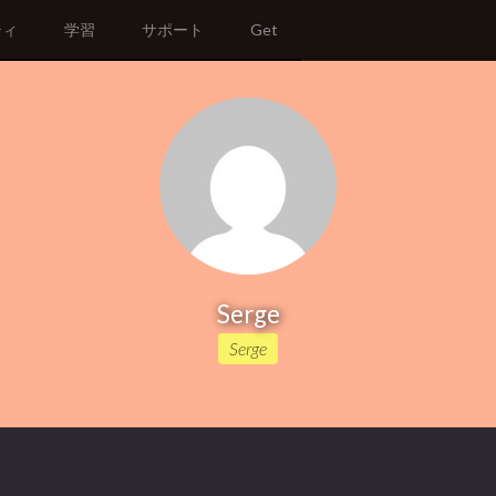
ティ
学習
サポート
Get
Serge
Serge