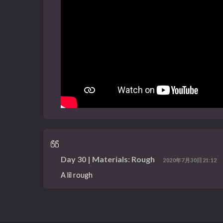
Day 30 | Materials: Rough
2020年7月30日21:12
A lil rough