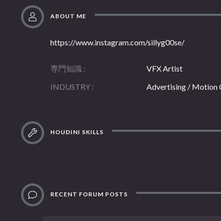
ABOUT ME
https://www.instagram.com/sillyg00se/
専門知識
VFX Artist
INDUSTRY
Advertising / Motion
HOUDINI SKILLS
RECENT FORUM POSTS