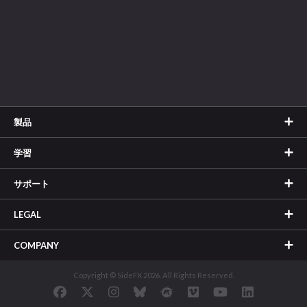
製品
学習
サポート
LEGAL
COMPANY
Copyright © SideFX 2026. All Rights Reserved.