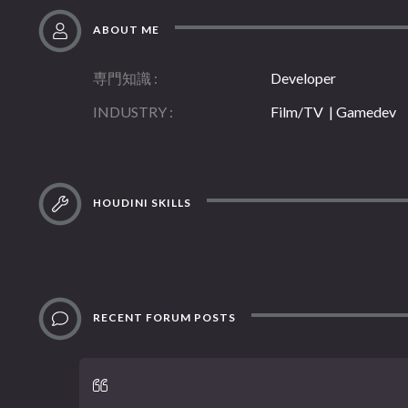
ABOUT ME
専門知識
Developer
INDUSTRY
Film/TV | Gamedev
HOUDINI SKILLS
RECENT FORUM POSTS