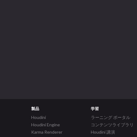
製品
学習
Houdini
ラーニング ポータル
Houdini Engine
コンテンツライブラリ
Karma Renderer
Houdini 講演