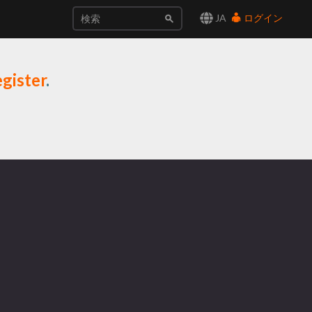
JA
ログイン
gister
.