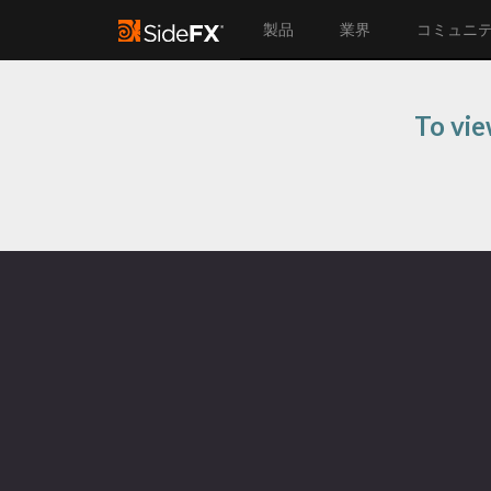
製品
業界
コミュニ
To vie