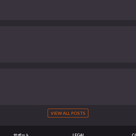
VIEW ALL POSTS
サポート
LEGAL
C