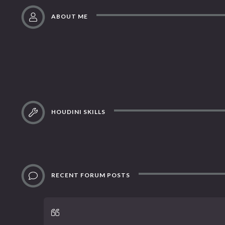
ABOUT ME
HOUDINI SKILLS
RECENT FORUM POSTS