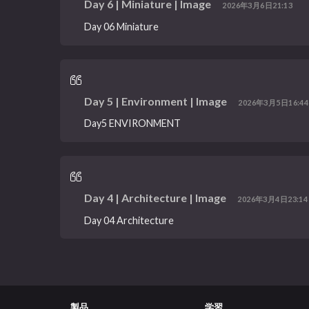
Day 6 | Miniature | Image
2026年3月6日21:13
Day 06 Miniature
Day 5 | Environment | Image
2026年3月5日16:44
Day5 ENVIRONMENT
Day 4 | Architecture | Image
2026年3月4日23:14
Day 04 Architecture
製品
学習