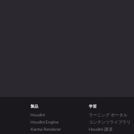
製品
学習
Houdini
ラーニング ポータル
Houdini Engine
コンテンツライブラリ
Karma Renderer
Houdini 講演