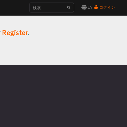
JA
ログイン
r
Register
.