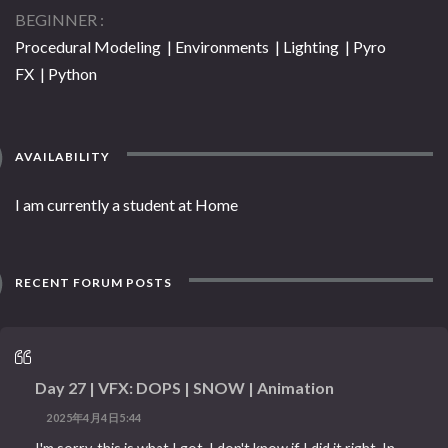
BEGINNER
Procedural Modeling | Environments | Lighting | Pyro
FX | Python
AVAILABILITY
I am currently a student at Home
RECENT FORUM POSTS
Day 27 | VFX: DOPS | SNOW | Animation
2025年4月4日5:44