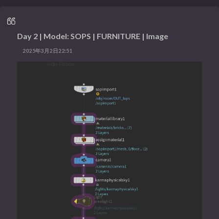
Day 2 | Model: SOPS | FURNITURE | Image
2025年3月2日22:51