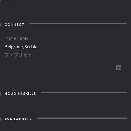
CONNECT
LOCATION
Belgrade, Serbia
ウェブサイト
HOUDINI SKILLS
AVAILABILITY