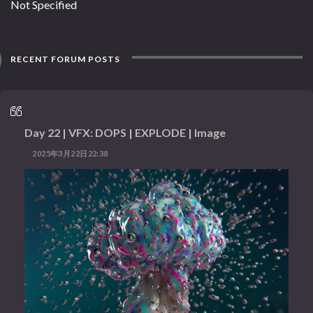
Not Specified
RECENT FORUM POSTS
Day 22 | VFX: DOPS | EXPLODE | Image
2025年3月22日22:38