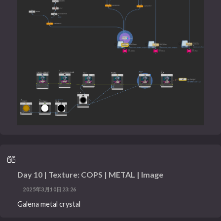
Day 10 | Texture: COPS | METAL | Image
2025年3月10日23:26
Galena metal crystal