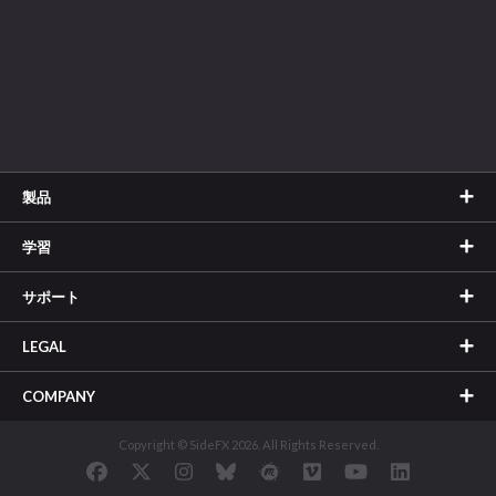
製品
学習
サポート
LEGAL
COMPANY
Copyright © SideFX 2026. All Rights Reserved.