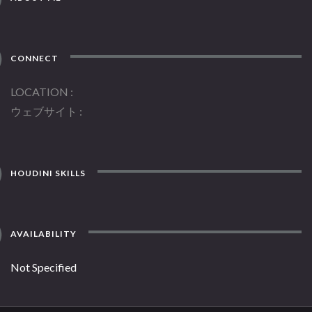
CONNECT
LOCATION
ウェブサイト
HOUDINI SKILLS
AVAILABILITY
Not Specified