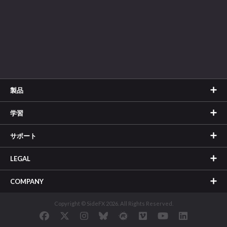
製品
学習
サポート
LEGAL
COMPANY
Copyright © SideFX 2026. All Rights Reserved.