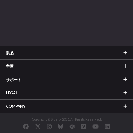
製品
学習
サポート
LEGAL
COMPANY
Copyright © SideFX 2026. All Rights Reserved.