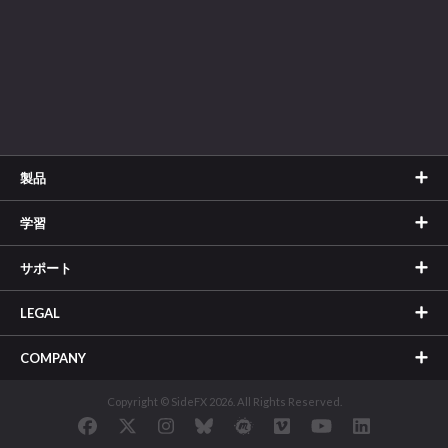
製品
学習
サポート
LEGAL
COMPANY
Copyright © SideFX 2026. All Rights Reserved.