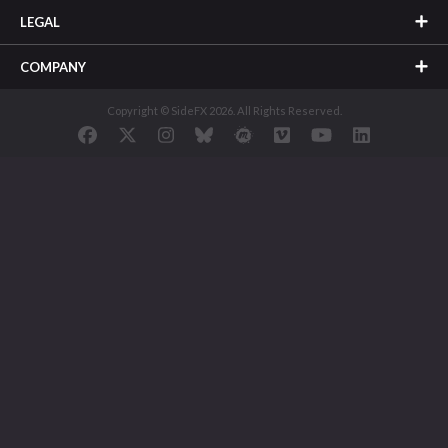
LEGAL
COMPANY
Copyright © SideFX 2026. All Rights Reserved.