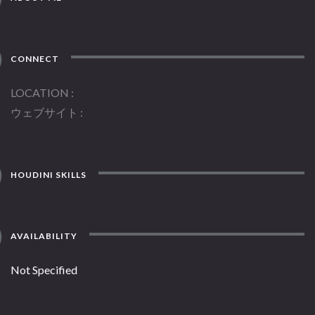
CONNECT
LOCATION
ウェブサイト
HOUDINI SKILLS
AVAILABILITY
Not Specified