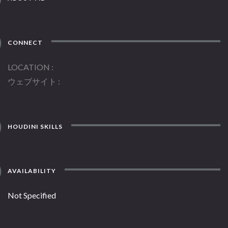
CONNECT
LOCATION
ウェブサイト
HOUDINI SKILLS
AVAILABILITY
Not Specified