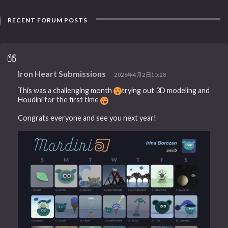
RECENT FORUM POSTS
Iron Heart Submissions
2026年4月2日15:28
This was a challenging month
trying out 3D modeling and
Houdini for the first time
Congrats everyone and see you next year!