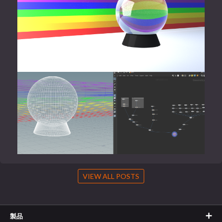
VIEW ALL POSTS
製品