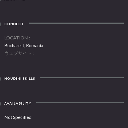
CONNECT
LOCATION
Bucharest, Romania
ウェブサイト
HOUDINI SKILLS
AVAILABILITY
Not Specified