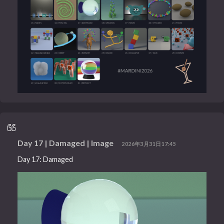
Day 17 | Damaged | Image
2026年3月31日17:45
Day 17: Damaged