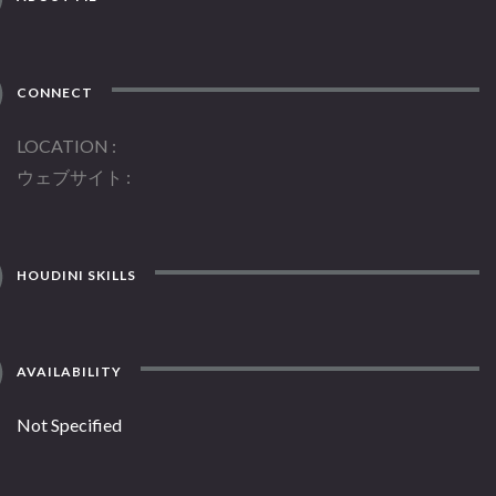
CONNECT
LOCATION
ウェブサイト
HOUDINI SKILLS
AVAILABILITY
Not Specified