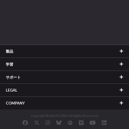
製品
学習
サポート
LEGAL
COMPANY
Copyright © SideFX 2026. All Rights Reserved.