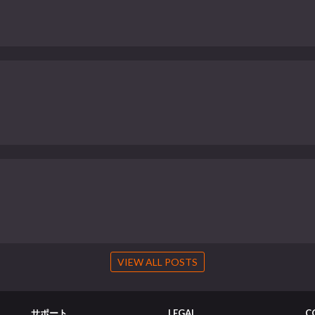
VIEW ALL POSTS
サポート
LEGAL
C