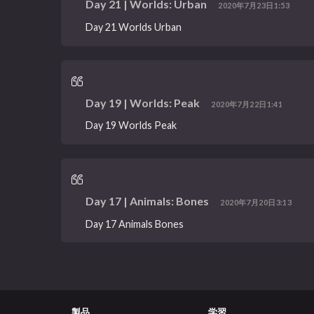
Day 21 | Worlds: Urban
2020年7月23日1:53
Day 21 Worlds Urban
Day 19 | Worlds: Peak
2020年7月22日1:41
Day 19 Worlds Peak
Day 17 | Animals: Bones
2020年7月20日3:13
Day 17 Animals Bones
製品
学習