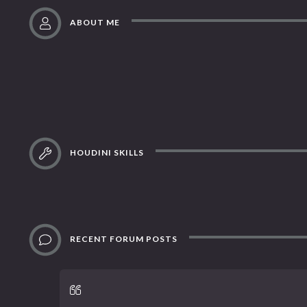
ABOUT ME
HOUDINI SKILLS
RECENT FORUM POSTS