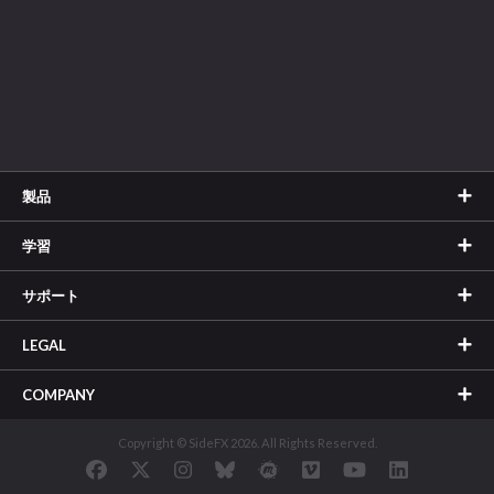
製品
学習
サポート
LEGAL
COMPANY
Copyright © SideFX 2026. All Rights Reserved.