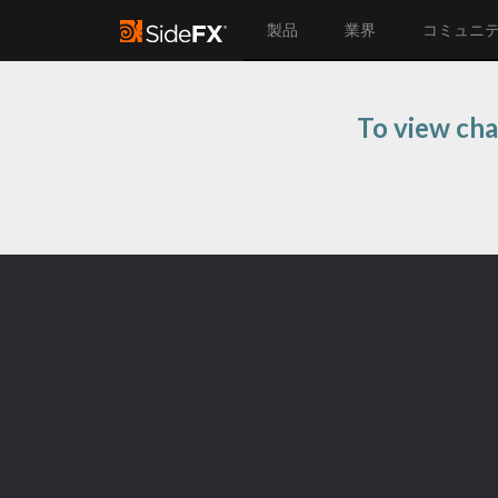
製品
業界
コミュニ
To view cha