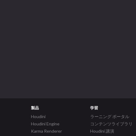
製品
学習
Houdini
ラーニング ポータル
Houdini Engine
コンテンツライブラリ
Karma Renderer
Houdini 講演