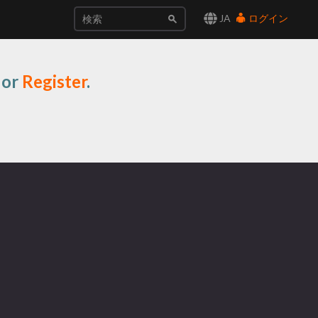
JA
ログイン
or
Register
.