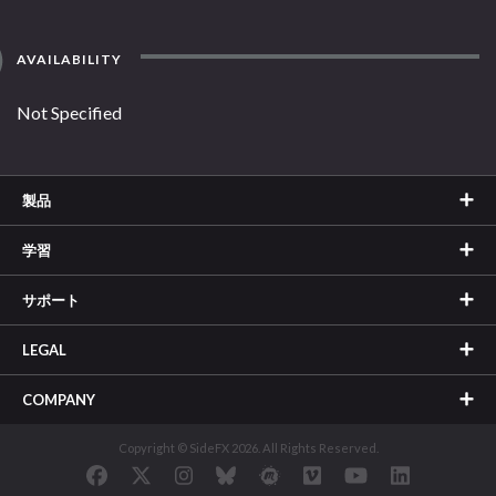
AVAILABILITY
Not Specified
製品
学習
サポート
LEGAL
COMPANY
Copyright © SideFX 2026. All Rights Reserved.