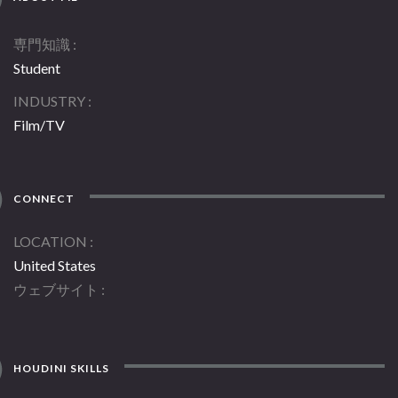
専門知識
Student
INDUSTRY
Film/TV
CONNECT
LOCATION
United States
ウェブサイト
HOUDINI SKILLS