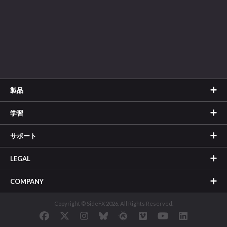
製品
学習
サポート
LEGAL
COMPANY
Copyright © SideFX 2026. All Rights Reserved.