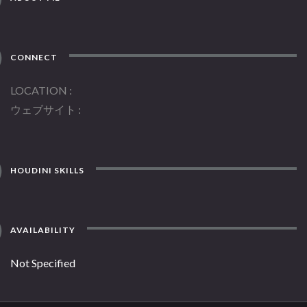
CONNECT
LOCATION
ウェブサイト
HOUDINI SKILLS
AVAILABILITY
Not Specified