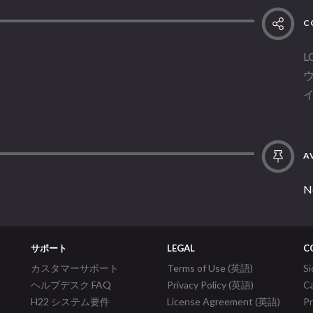
C
L
AV
N
サポート
LEGAL
C
カスタマーサポート
Terms of Use (英語)
S
ヘルプデスク FAQ
Privacy Policy (英語)
C
H22 システム要件
License Agreement (英語)
P