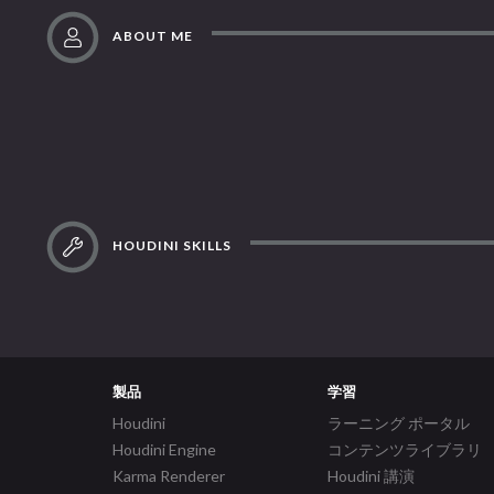
ABOUT ME
HOUDINI SKILLS
製品
学習
Houdini
ラーニング ポータル
Houdini Engine
コンテンツライブラリ
Karma Renderer
Houdini 講演