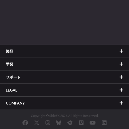
製品
学習
サポート
LEGAL
COMPANY
Copyright © SideFX 2026. All Rights Reserved.