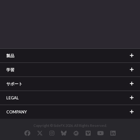
製品
学習
サポート
LEGAL
COMPANY
Copyright © SideFX 2026. All Rights Reserved.