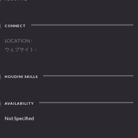
CONNECT
LOCATION
ウェブサイト
HOUDINI SKILLS
AVAILABILITY
Not Specified