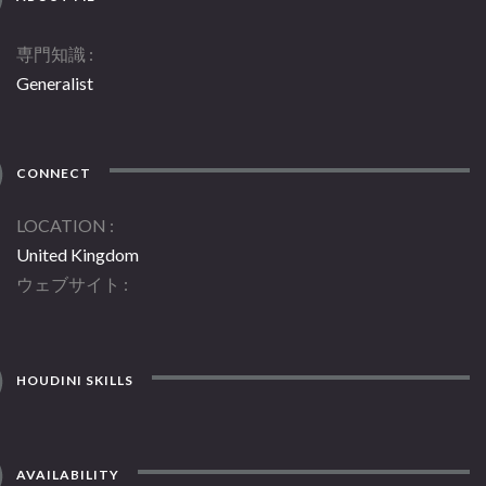
専門知識
Generalist
CONNECT
LOCATION
United Kingdom
ウェブサイト
HOUDINI SKILLS
AVAILABILITY