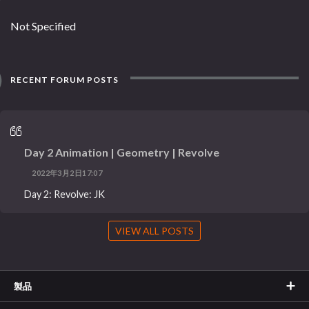
Not Specified
RECENT FORUM POSTS
Day 2 Animation | Geometry | Revolve
2022年3月2日17:07
Day 2: Revolve: JK
VIEW ALL POSTS
製品