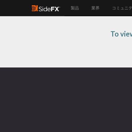
製品
業界
コミュニ
To vie