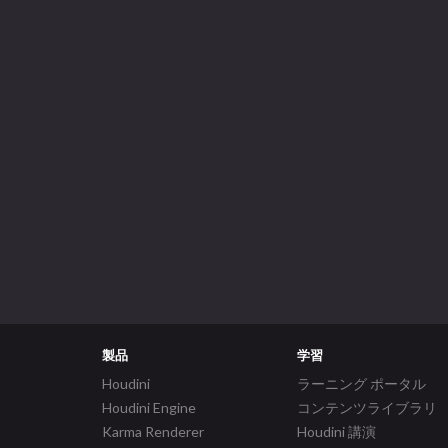
製品
学習
Houdini
ラーニング ポータル
Houdini Engine
コンテンツライブラリ
Karma Renderer
Houdini 講演