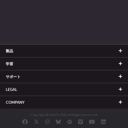
製品
学習
サポート
LEGAL
COMPANY
Copyright © SideFX 2026. All Rights Reserved.