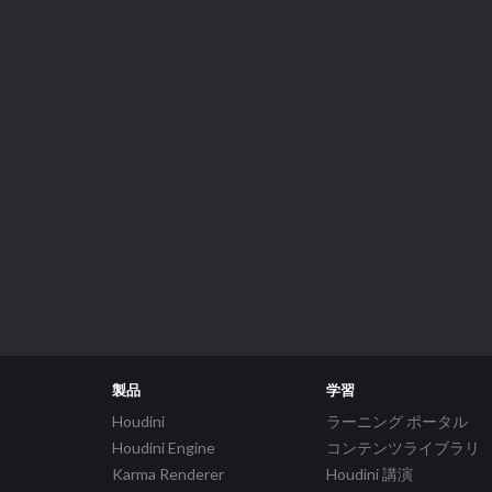
製品
学習
Houdini
ラーニング ポータル
Houdini Engine
コンテンツライブラリ
Karma Renderer
Houdini 講演