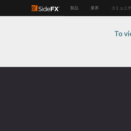
製品
業界
コミュニ
To vi