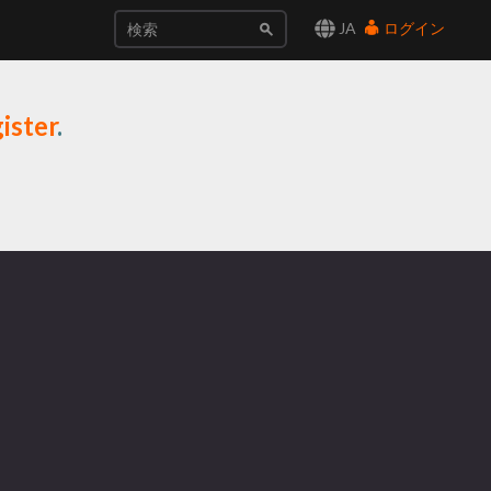
JA
ログイン
ister
.