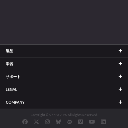
製品
学習
サポート
LEGAL
COMPANY
Copyright © SideFX 2026. All Rights Reserved.