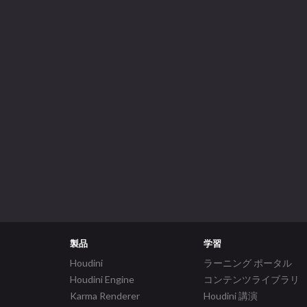
製品
学習
Houdini
ラーニング ポータル
Houdini Engine
コンテンツライブラリ
Karma Renderer
Houdini 講演