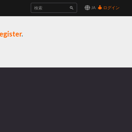
JA
ログイン
egister
.