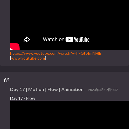
https://www.youtube.com/watch?v=hFGtbImNHlE
[
www.youtube.com
]
Day 17 | Motion | Flow | Animation
2023年3月17日1:37
Day 17 - Flow