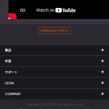
VIEW ALL POSTS
製品
学習
サポート
LEGAL
COMPANY
Copyright © SideFX 2026. All Rights Reserved.