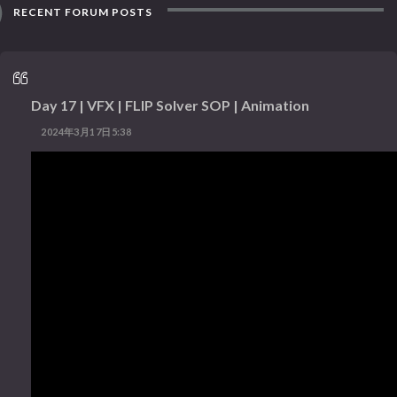
RECENT FORUM POSTS
Day 17 | VFX | FLIP Solver SOP | Animation
2024年3月17日5:38