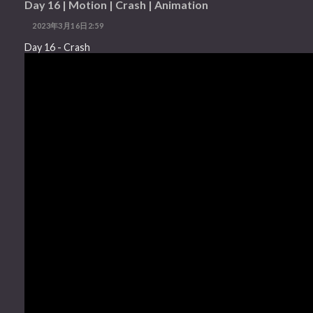
Day 16 | Motion | Crash | Animation
2023年3月16日2:59
Day 16 - Crash