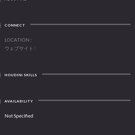
CONNECT
LOCATION
ウェブサイト
HOUDINI SKILLS
AVAILABILITY
Not Specified