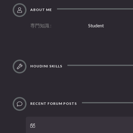
ABOUT ME
専門知識
Student
HOUDINI SKILLS
RECENT FORUM POSTS