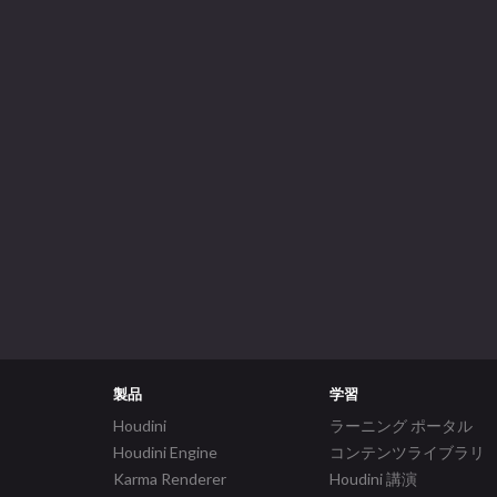
製品
学習
Houdini
ラーニング ポータル
Houdini Engine
コンテンツライブラリ
Karma Renderer
Houdini 講演