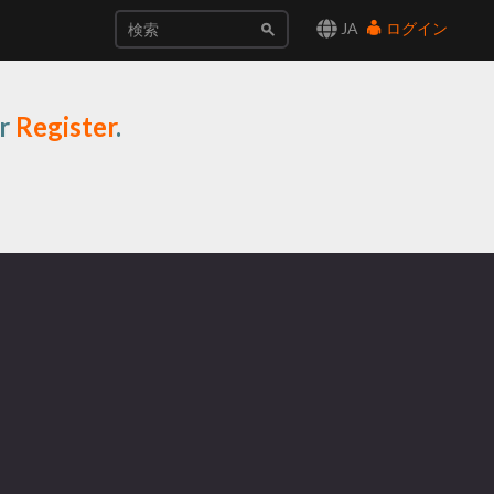
JA
ログイン
r
Register
.