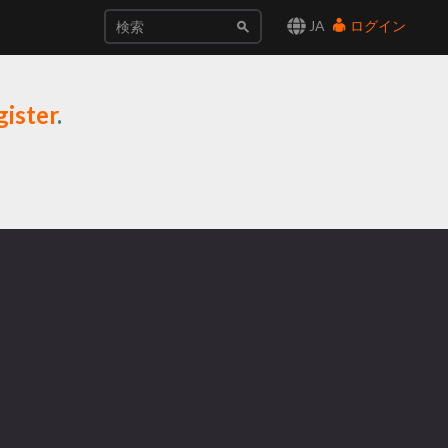
JA
ログイン
ister
.