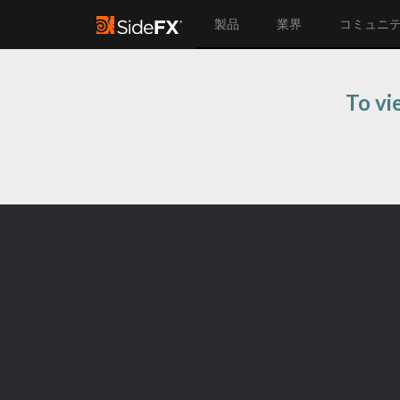
製品
業界
コミュニ
To vi