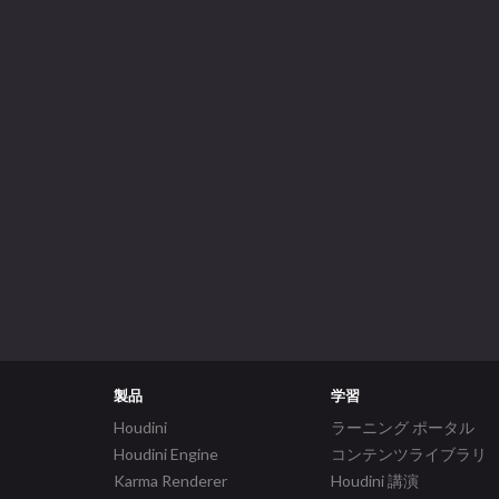
製品
学習
Houdini
ラーニング ポータル
Houdini Engine
コンテンツライブラリ
Karma Renderer
Houdini 講演