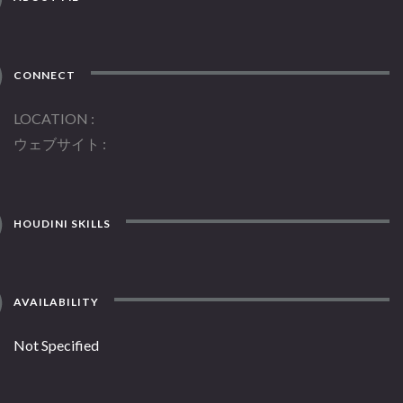
CONNECT
LOCATION
ウェブサイト
HOUDINI SKILLS
AVAILABILITY
Not Specified