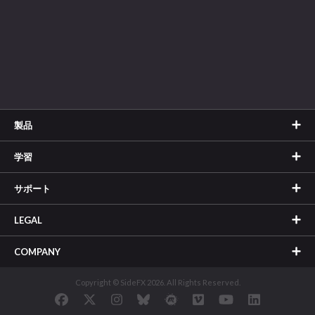
製品
学習
サポート
LEGAL
COMPANY
Copyright © SideFX 2026. All Rights Reserved.