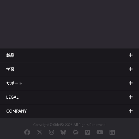
製品
学習
サポート
LEGAL
COMPANY
Copyright © SideFX 2026. All Rights Reserved.