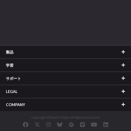
製品
学習
サポート
LEGAL
COMPANY
Copyright © SideFX 2026. All Rights Reserved.