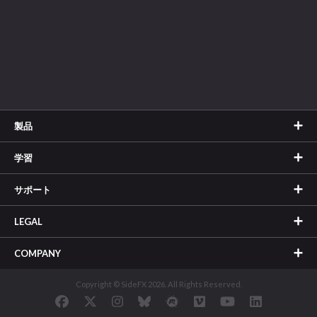
製品
学習
サポート
LEGAL
COMPANY
Copyright © SideFX 2026. All Rights Reserved.