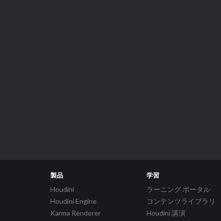
製品
学習
Houdini
ラーニング ポータル
Houdini Engine
コンテンツライブラリ
Karma Renderer
Houdini 講演