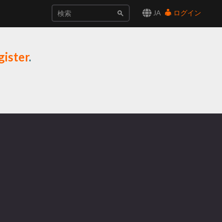
JA
ログイン
gister
.