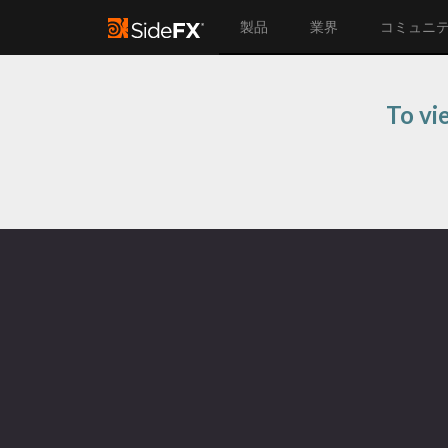
製品
業界
コミュニ
To vi