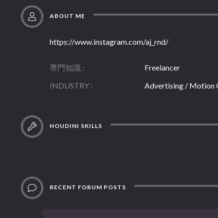
ABOUT ME
https://www.instagram.com/aj_rnd/
専門知識
Freelancer
INDUSTRY
Advertising / Motion
HOUDINI SKILLS
RECENT FORUM POSTS